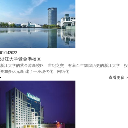
01/14
2022
浙江大学紫金港校区
浙江大学的紫金港新校区，世纪之交，有着百年辉煌历史的浙江大学，投
资30多亿元新 建了一座现代化、网络化
查看更多 >