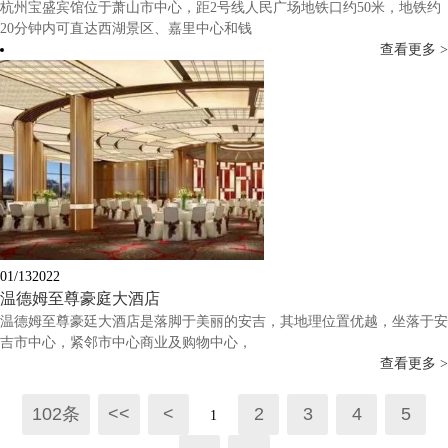
杭州宝盛宾馆位于萧山市中心，距2号线人民广场地铁口约50米，地铁约
20分钟内可直达西湖景区、嘉里中心和钱
查看更多 >
01/13
2022
温德姆至尊豪庭大酒店
温德姆至尊豪廷大酒店是落脚于美丽的安吉，其地理位置优越，坐落于安
吉市中心，紧邻市中心商业及购物中心，
查看更多 >
102条
<<
<
2
3
4
5
1