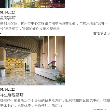
01/14
2022
星都宾馆
星都宾馆位于杭州市中心文晖路与湖墅南路交汇处，与杭州地王“武林一
号”隔路相望，宾馆的硬件设施和整体环
查看更多 >
01/14
2022
祥生馨逸酒店
杭州祥生馨逸酒店位于美丽的钱塘江湖畔，毗邻杭州国际博览中心、杭州
奥体中心，风景优美，交通便利。酒店由