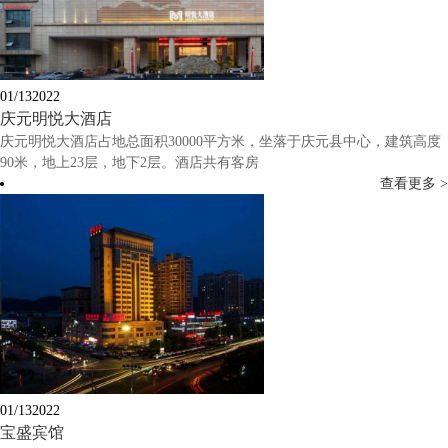
01/13
2022
庆元明悦大酒店
庆元明悦大酒店占地总面积30000平方米，坐落于庆元县中心，建筑高度
90米，地上23层，地下2层。酒店共有客房
查看更多 >
01/13
2022
宝盛宾馆