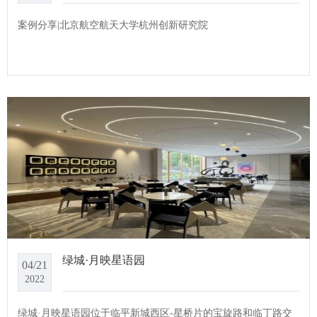
案例分享|北京航空航天大学杭州创新研究院
绿城·月映星语园
04/21
2022
绿城·月映星语园位于临平新城西区-星桥片的宝旋路和临丁路交