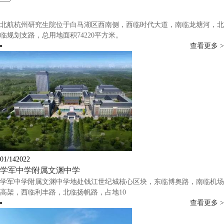
北航杭州研究生院位于白马湖区西南侧，西临时代大道，南临龙塘河，北
临规划支路，总用地面积74220平方米。
查看更多 >
01/14
2022
学军中学附属文渊中学
学军中学附属文渊中学地处钱江世纪城核心区块，东临博奥路，南临机场
高架，西临利丰路，北临扬帆路，占地10
查看更多 >