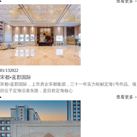
查看更多 >
01/13
2022
宋都•蓝郡国际
宋都•蓝郡国际，上市房企宋都集团，三十一年实力钜献定海1号作品。项
目位于定海沿港东路，是目前定海核心
查看更多 >