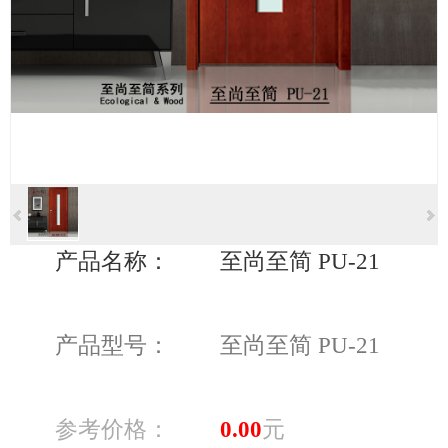
产品名称：
至尚至简 PU-21
产品型号：
至尚至简 PU-21
参考价格：
0.00
元