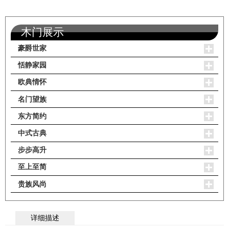
木门展示
豪爵世家
恬静家园
欧典情怀
名门望族
东方简约
中式古典
步步高升
至上至简
贵族风尚
详细描述